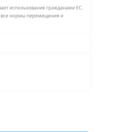
шает использование гражданами ЕС.
т все нормы перемещения и