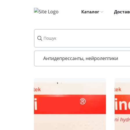
Skip
to
Каталог
Достав
content