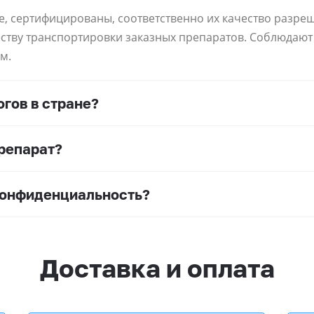
е, сертифицированы, соответственно их качество разре
еству транспортировки заказных препаратов. Соблюдаю
м.
гов в стране?
препарат?
конфиденциальность?
Доставка и оплата