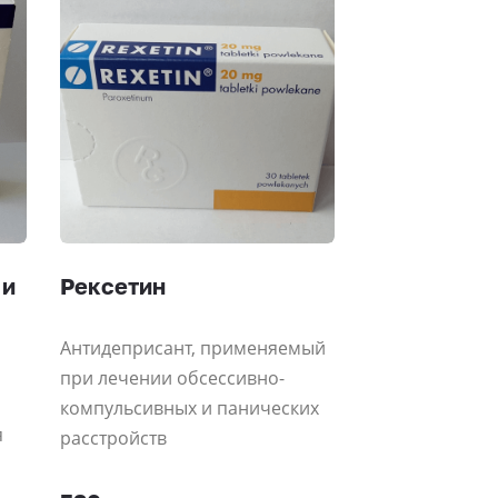
 и
Рексетин
Антидеприсант, применяемый
при лечении обсессивно-
компульсивных и панических
я
расстройств