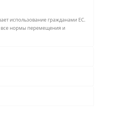
шает использование гражданами ЕС.
т все нормы перемещения и