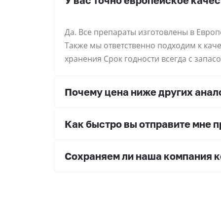
У вас точно европейское качес
Да. Все препараты изготовлены в Европ
Также мы ответственно подходим к кач
хранения Срок годности всегда с запасо
Почему цена ниже других анало
Как быстро вы отправите мне 
Сохраняем ли наша компания 