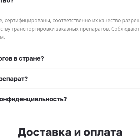
тво?
е, сертифицированы, соответственно их качество разре
еству транспортировки заказных препаратов. Соблюдаю
м.
гов в стране?
препарат?
конфиденциальность?
Доставка и оплата