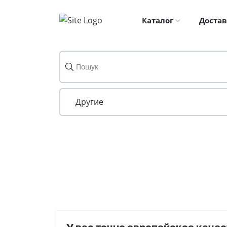
Skip
to
Каталог
Достав
content