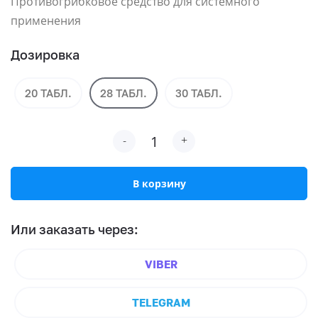
Противогрибковое средство для системного
применения
Дозировка
20 ТАБЛ.
28 ТАБЛ.
30 ТАБЛ.
Количество
-
+
товара
Вориконазол
В корзину
Или заказать через:⠀
VIBER
TELEGRAM