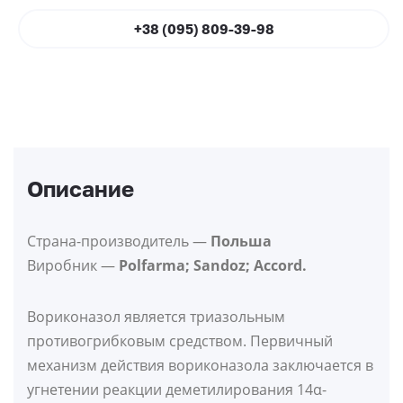
+38 (095) 809-39-98
Описание
Страна-производитель —
Польша
Виробник —
Polfarma; Sandoz; Accord.
Вориконазол является триазольным
противогрибковым средством. Первичный
механизм действия вориконазола заключается в
угнетении реакции деметилирования 14α-