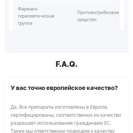
Фармако-
Противогрибковое
терапевтическая
средство
группа
F.A.Q.
У вас точно европейское качество?
Да. Все препараты изготовлены в Европе,
сертифицированы, соответственно их качество
разрешает использование гражданами ЕС.
Также мы ответственно подходим к качеству