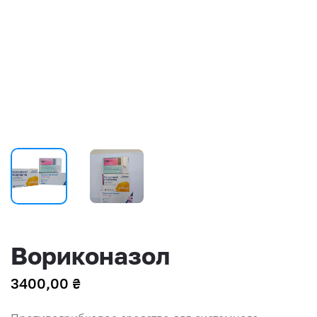
Вориконазол
3400,00
₴