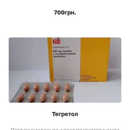
700грн.
Тегретол
Противосудорожное и противоэпилептическое