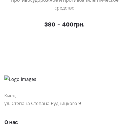
средство
380
-
400грн.
Киев,
ул. Степана Степана Рудницкого 9
О нас