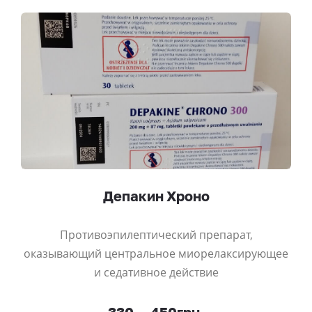
Депакин Хроно
Противоэпилептический препарат,
оказывающий центральное миорелаксирующее
и седативное действие
330
-
450грн.