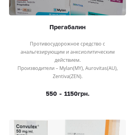
Прегабалин
Противосудорожное средство с
анальгезирующим и анксиолитическим
действием.
Производители – Mylan(MY), Aurovitas(AU),
Zentiva(ZEN).
550
-
1150грн.