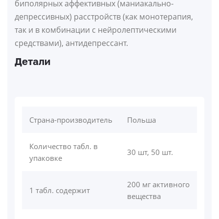
биполярных аффективных (маниакально-
депрессивных) расстройств (как монотерапия,
так и в комбинации с нейролептическими
средствами), антидепрессант.
Детали
Страна-производитель
Польша
Количество табл. в
30 шт, 50 шт.
упаковке
200 мг активного
1 табл. содержит
вещества